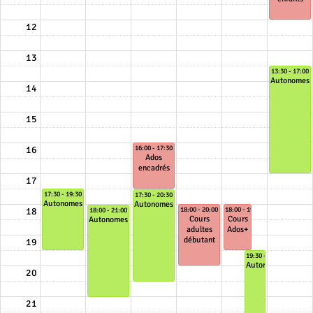
12
13
13:30 - 17:00
Autonomes
14
15
16:00 - 17:30
16
Ados
encadrés
17
17:30 - 19:30
17:30 - 20:30
Autonomes
Autonomes
18:00 - 20:00
18:00 - 19:30
18:00 - 21:00
18
Cours
Cours
Autonomes
adultes
Ados+
débutant
19
19:30 - 22:00
Autonomes
20
21