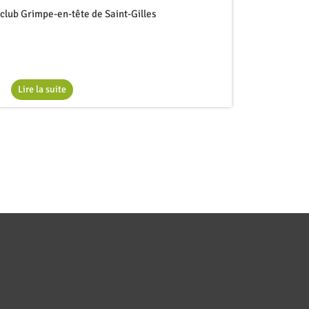
e club Grimpe-en-tête de Saint-Gilles
Lire la suite