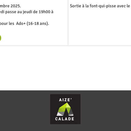
embre 2025.
Sortie à la font-qui-pisse avec l
edi passe au jeudi de 19h00 à
pour les Ado+ (16-18 ans).