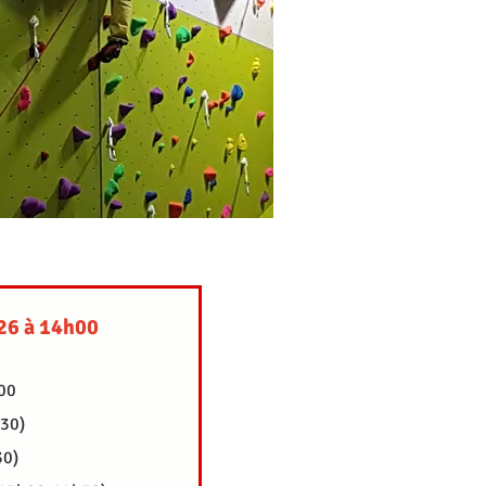
026 à 14h00
00
30)
30)