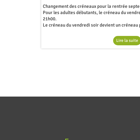
Changement des créneaux pour la rentrée sept
Pour les adultes débutants, le créneau du vendr
21h00.
Le créneau du vendredi soir devient un créneau 
Lire la suite