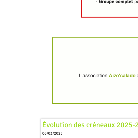
-
Groupe
complet
po
L’association
Aize'calade
Évolution des créneaux 2025-
06/03/2025