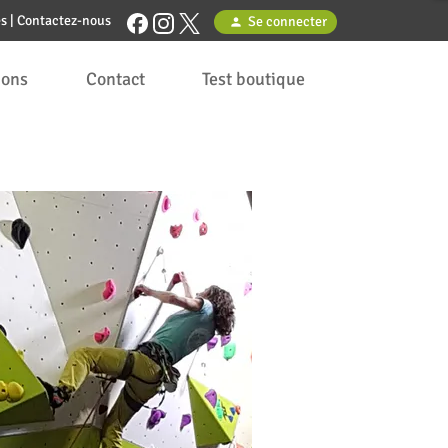
es
|
Contactez-nous
Se connecter
person
ions
Contact
Test boutique