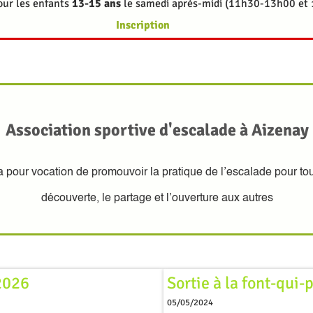
ur les enfants
13-15 ans
le samedi après-midi (11h30-13h00 et
Inscription
Association sportive d'escalade à Aizenay
a pour vocation de promouvoir la pratique de l’escalade pour tous
découverte, le partage et l’ouverture aux autres
2026
Sortie à la font-qui
05/05/2024