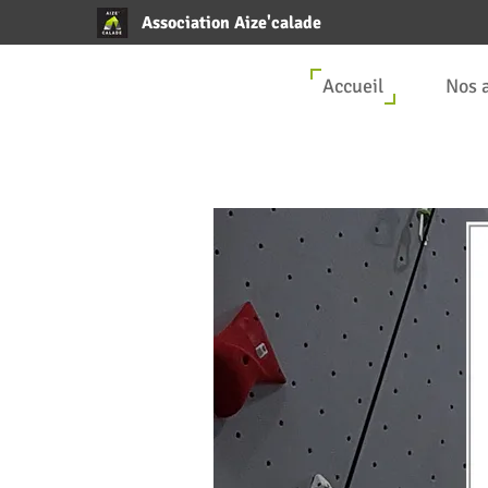
Association Aize'calade
Accueil
Nos 