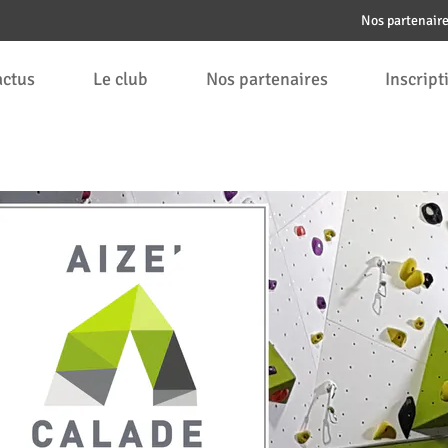
Nos partenair
actus
Le club
Nos partenaires
Inscript