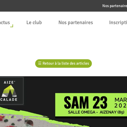
Nos partenair
actus
Le club
Nos partenaires
Inscript
☰
Retour à la liste des articles