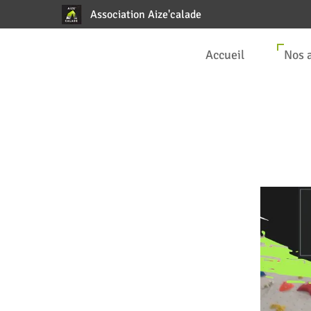
Association Aize'calade
Accueil
Nos 